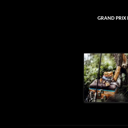
GRAND PRIX
Franck Hamel
Photographe officiel FIPC 2022